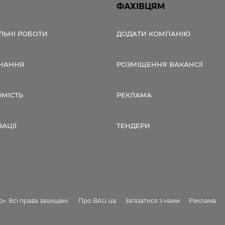
ФАХІВЦЯМ
ЛЬНІ РОБОТИ
ДОДАТИ КОМПАНІЮ
НАННЯ
РОЗМІЩЕННЯ ВАКАНСІЇ
ОМІСТЬ
РЕКЛАМА
ЗАЦІЇ
ТЕНДЕРИ
». Всі права захищені.
Про BAU.ua
Зв'язатися з нами
Реклама