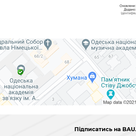
Оновлене:
Додано:
Ідентифік
Підписатись на BAU