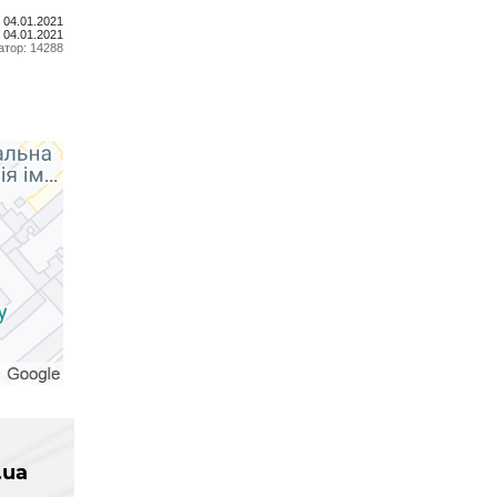
 04.01.2021
 04.01.2021
атор: 14288
.ua