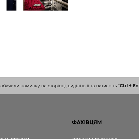
бачили помилку на сторінці, виділіть її та натисніть
"
Ctrl + En
ФАХІВЦЯМ