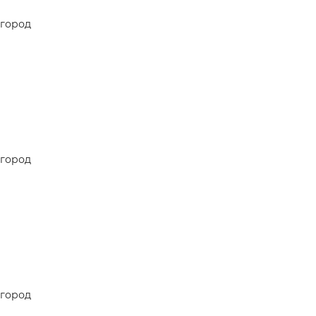
 —
город
город
город