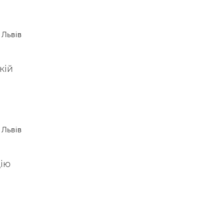
Львів
кій
Львів
ію