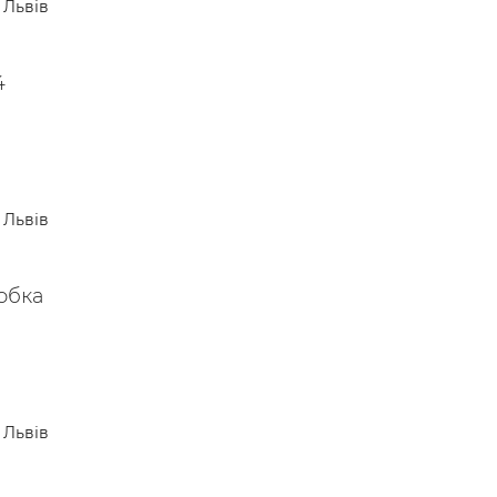
Львів
4
Львів
обка
Львів