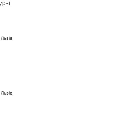
урні
Львів
Львів