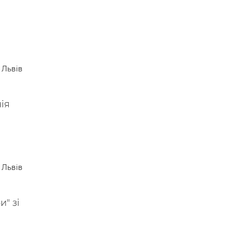
Львів
ія
Львів
" зі