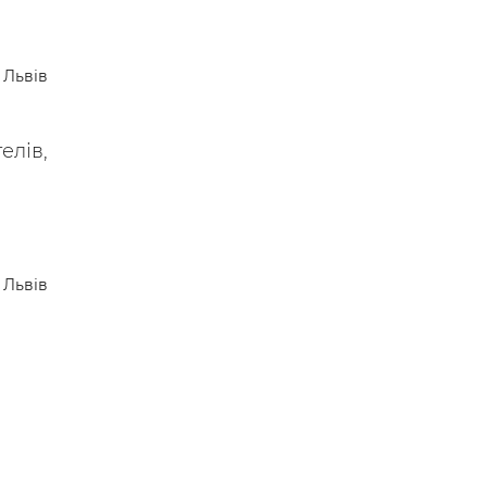
Львів
елів,
Львів