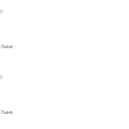
о
Львів
о
Львів