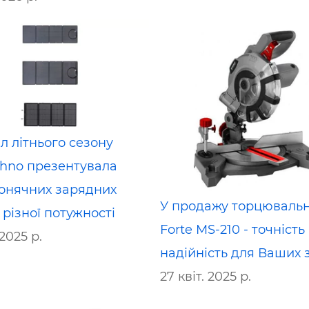
л літнього сезону
chno презентувала
сонячних зарядних
У продажу торцюваль
 різної потужності
Forte MS-210 - точність 
2025 р.
надійність для Ваших 
27 квіт. 2025 р.