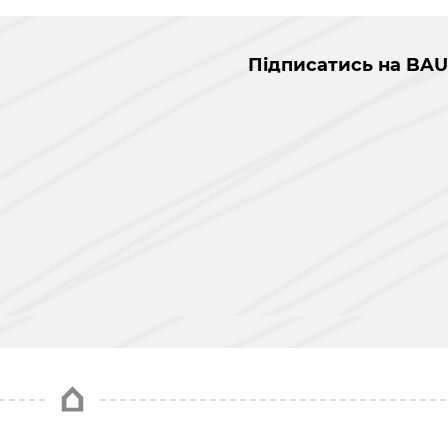
Підписатись на BAU
і