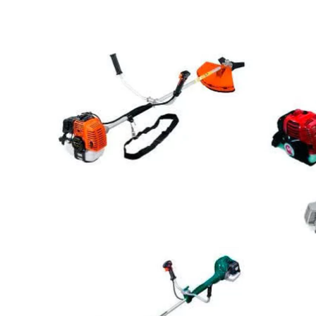
Будівел