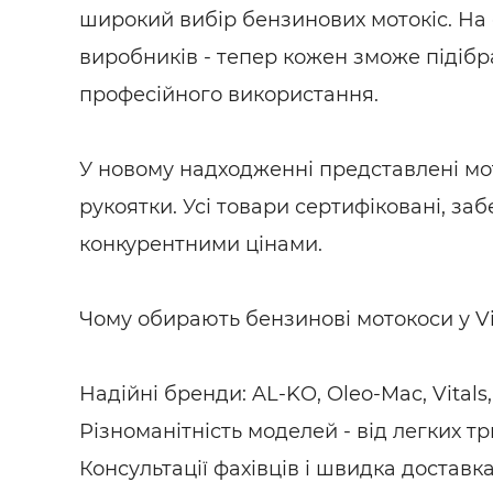
широкий вибір бензинових мотокіс. На
виробників - тепер кожен зможе підібра
професійного використання.
У новому надходженні представлені мот
рукоятки. Усі товари сертифіковані, за
конкурентними цінами.
Чому обирають бензинові мотокоси у Vi
Надійні бренди: AL-KO, Oleo-Mac, Vitals,
Різноманітність моделей - від легких т
Консультації фахівців і швидка доставка