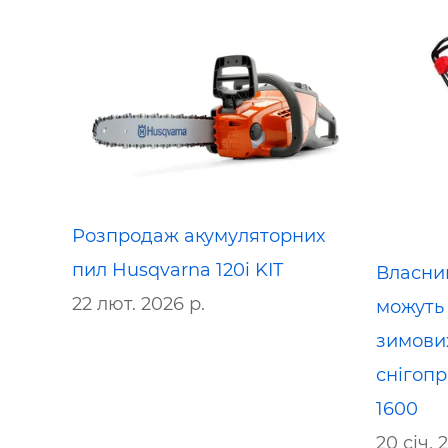
Розпродаж акумуляторних
пил Husqvarna 120i KIT
Власни
22 лют. 2026 р.
можуть 
зимових
снігопр
1600
20 січ. 