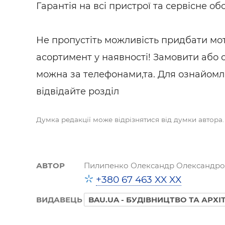
Гарантія на всі пристрої та сервісне об
Не пропустіть можливість придбати мо
асортимент у наявності! Замовити або
можна за телефонами,та. Для ознайомл
відвідайте розділ
Думка редакції може відрізнятися від думки автора.
АВТОР
Пилипенко Олександр Олександро
+380 67 463 XX XX
ВИДАВЕЦЬ
BAU.UA - БУДІВНИЦТВО ТА АРХІ