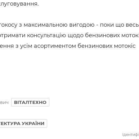
слуговування.
токосу з максимальною вигодою - поки що весь
 отримати консультацію щодо бензинових моток
ення з усім асортиментом бензинових мотокіс
вич
ВІТАЛТЕХНО
ТЕКТУРА УКРАЇНИ
Ідентифі