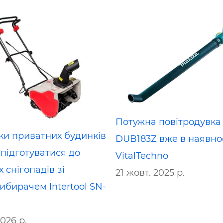
Потужна повітродувка
ки приватних будинків
DUB183Z вже в наявнос
підготуватися до
VitalTechno
 снігопадів зі
21 жовт. 2025 р.
ибирачем Intertool SN-
2026 р.