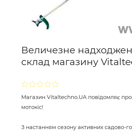
Величезне надходжен
склад магазину Vitalt
Магазин Vitaltechno.UA повідомляє п
мотокіс!
З настанням сезону активних садово-го