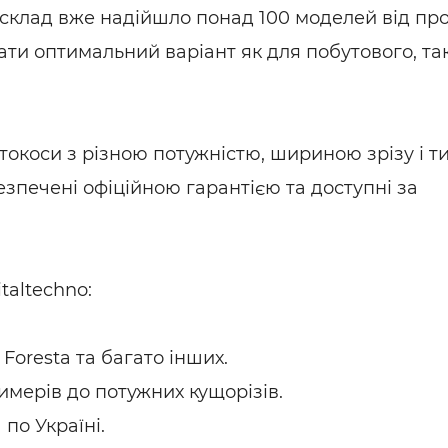
 склад вже надійшло понад 100 моделей від пр
ти оптимальний варіант як для побутового, так
окоси з різною потужністю, шириною зрізу і т
безпечені офіційною гарантією та доступні за
taltechno:
 Foresta та багато інших.
римерів до потужних кущорізів.
 по Україні.