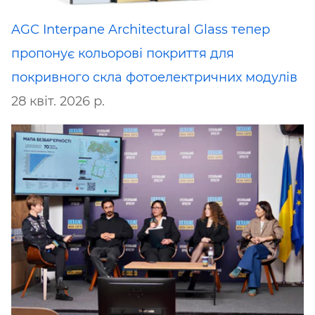
AGC Interpane Architectural Glass тепер
пропонує кольорові покриття для
покривного скла фотоелектричних модулів
28 квіт. 2026 р.