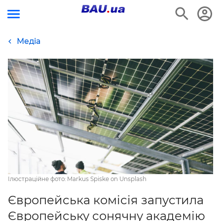
Медіа
Ілюстраційне фото: Markus Spiske on Unsplash
Європейська комісія запустила
Європейську сонячну академію