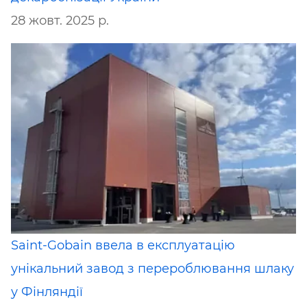
28 жовт. 2025 р.
Saint-Gobain ввела в експлуатацію
унікальний завод з перероблювання шлаку
у Фінляндії