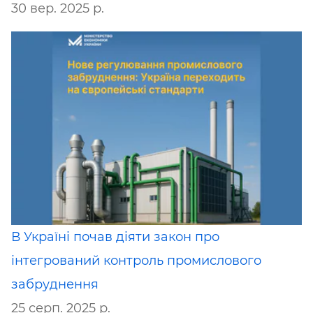
30 вер. 2025 р.
В Україні почав діяти закон про
інтегрований контроль промислового
забруднення
25 серп. 2025 р.