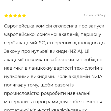
3 лип. 2024 р.
Європейська комісія оголосила про запуск
Європейської сонячної академії, першої у
серії академій ЄС, створених відповідно до
Закону про нульові викиди (NZIA). Ці
академії покликані забезпечити необхідні
навички в ланцюжку вартості технологій з
нульовими викидами. Роль академій NZIA
полягає у тому, щоби разом із
промисловістю розробити навчальні
матеріали та програми для забезпечення
достатньої кількості кваліфікованих