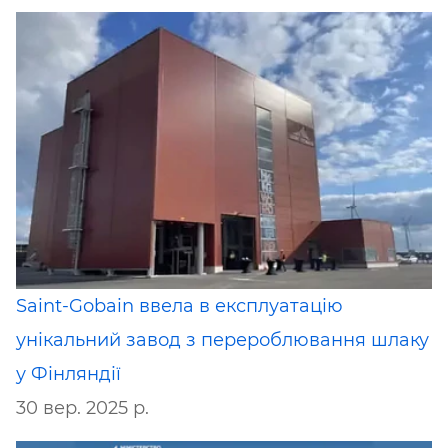
Saint-Gobain ввела в експлуатацію
унікальний завод з перероблювання шлаку
у Фінляндії
30 вер. 2025 р.