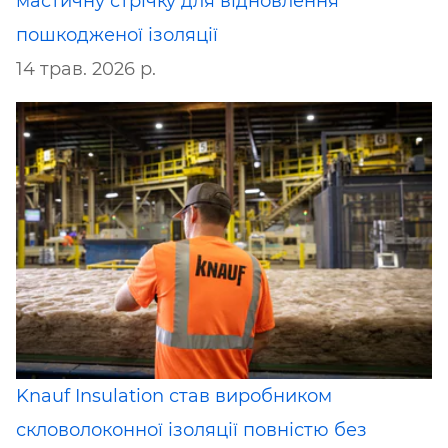
мастичну стрічку для відновлення
пошкодженої ізоляції
14 трав. 2026 р.
Knauf Insulation став виробником
скловолоконної ізоляції повністю без