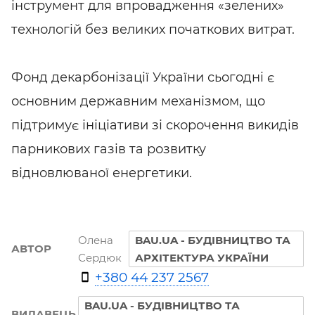
інструмент для впровадження «зелених»
технологій без великих початкових витрат.
Фонд декарбонізації України сьогодні є
основним державним механізмом, що
підтримує ініціативи зі скорочення викидів
парникових газів та розвитку
відновлюваної енергетики.
Олена
BAU.UA - БУДІВНИЦТВО ТА
АВТОР
Сердюк
АРХІТЕКТУРА УКРАЇНИ
+380 44 237 2567
BAU.UA - БУДІВНИЦТВО ТА
ВИДАВЕЦЬ