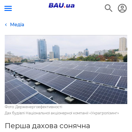
Медіа
Фото: Держенергоефективності
Дах будівлі Національної акціонерної компанії «Украгролізинг»
Перша дахова сонячна