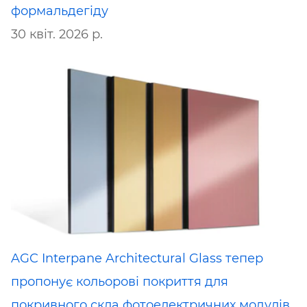
формальдегіду
30 квіт. 2026 р.
AGC Interpane Architectural Glass тепер
пропонує кольорові покриття для
покривного скла фотоелектричних модулів