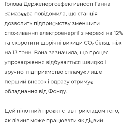
Голова Держенергоефективності Ганна
Замазєєва повідомила, що станція
дозволить підприємству зменшити
споживання електроенергії з мережі на 12%
та скоротити щорічні викиди CO₂ більш ніж
на 13 тонн. Вона зазначила, що процес
упровадження відбувається швидко і
зручно: підприємство сплачує лише
перший внесок і одразу отримує
обладнання від Фонду.
Цей пілотний проєкт став прикладом того,
як лізинг може працювати як дієвий