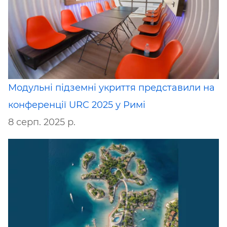
Модульні підземні укриття представили на
конференції URC 2025 у Римі
8 серп. 2025 р.