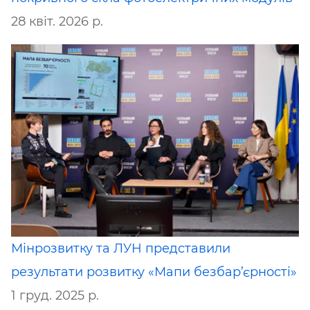
28 квіт. 2026 р.
Мінрозвитку та ЛУН представили
результати розвитку «Мапи безбар’єрності»
1 груд. 2025 р.