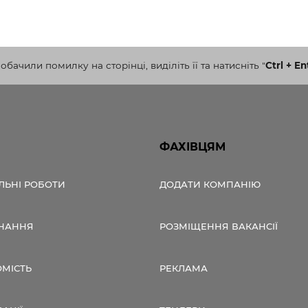
бачили помилку на сторінці, виділіть її та натисніть
"
Ctrl + En
ФАХІВЦЯМ
ЛЬНІ РОБОТИ
ДОДАТИ КОМПАНІЮ
НАННЯ
РОЗМІЩЕННЯ ВАКАНСІЇ
ОМІСТЬ
РЕКЛАМА