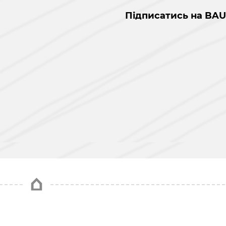
Підписатись на BAU
і