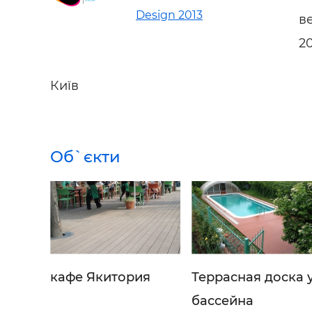
Design 2013
в
2
Київ
Об`єкти
кафе Якитория
Террасная доска 
бассейна