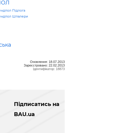
ПОЛ
ендпол Підлога
ендпол Шпалери
ська
Оновлення: 18.07.2013
Зареєстровано: 22.02.2013
Ідентифікатор: 18873
Підписатись на
BAU.ua