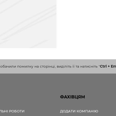
бачили помилку на сторінці, виділіть її та натисніть
"
Ctrl + En
ФАХІВЦЯМ
ЛЬНІ РОБОТИ
ДОДАТИ КОМПАНІЮ