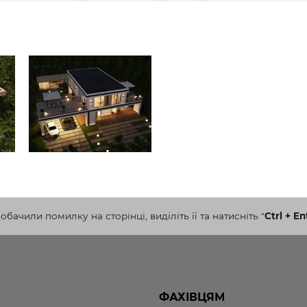
бачили помилку на сторінці, виділіть її та натисніть
"
Ctrl + En
ФАХІВЦЯМ