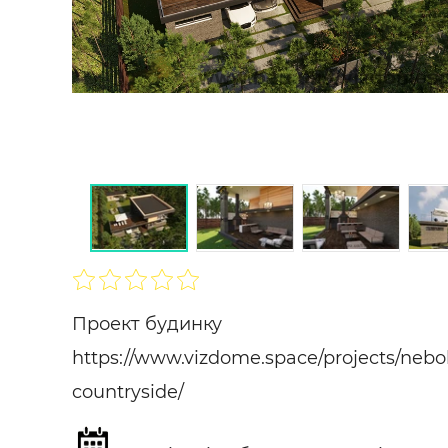
Будівел
SHARE
ПІДПИСАТИСЯ
Проект будинку
https://www.vizdome.space/projects/nebo
countryside/