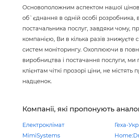
Основоположним аспектом нашої ціново
об`єднання в одній особі розробника, 
постачальника послуг, завдяки чому, 
компанією, Ви в кілька разів знижуєте 
систем моніторингу. Охоплюючи в повн
виробництва і постачання послуги, м
клієнтам чіткі прозорі ціни, не містять
надценок.
Компанії, які пропонують анало
Електроклімат
Геха-Укр
MimiSystems
Home:Dr