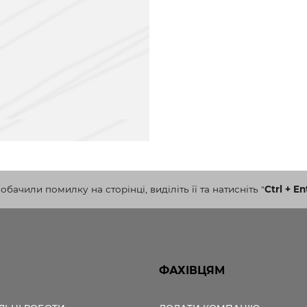
бачили помилку на сторінці, виділіть її та натисніть
"
Ctrl + En
ФАХІВЦЯМ