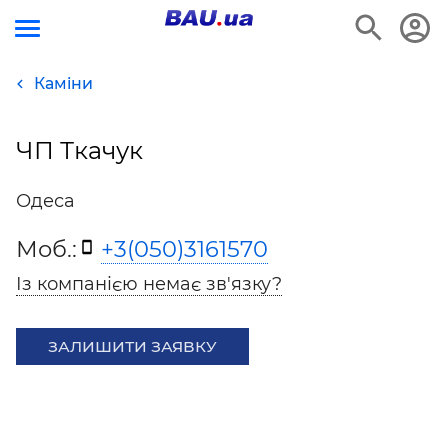
Каміни
ЧП Ткачук
Одеса
Моб.:
+3(050)3161570
Із компанією немає зв'язку?
ЗАЛИШИТИ ЗАЯВКУ