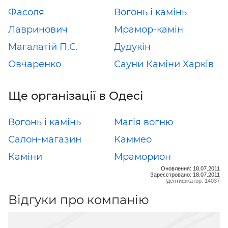
Фасоля
Вогонь і камінь
Лавринович
Мрамор-камін
Магалатій П.С.
Дудукін
Овчаренко
Сауни Каміни Харків
Ще організації в Одесі
Вогонь і камінь
Магія вогню
Салон-магазин
Каммео
Каміни
Мраморион
Оновлення: 18.07.2011
Зареєстровано: 18.07.2011
Ідентифікатор: 14037
Відгуки про компанію