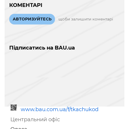
КОМЕНТАРІ
АВТОРИЗУЙТЕСЬ
щоби залишити коментарі
Підписатись на BAU.ua
www.bau.com.ua/f/tkachukod
Центральний офіс