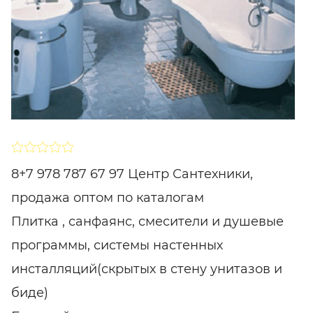
SHARE
ПІДПИСАТИСЯ
8+7 978 787 67 97 Центр Сантехники,
продажа оптом по каталогам
Плитка , санфаянс, смесители и душевые
программы, системы настенных
инсталляций(скрытых в стену унитазов и
биде)