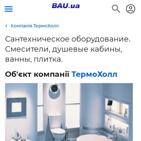
Компанія ТермоХолл
Сантехническое оборудование.
Смесители, душевые кабины,
ванны, плитка.
Об'єкт компанії
ТермоХолл