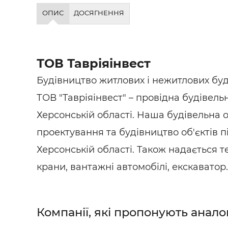
Будівел
ОПИС
ДОСЯГНЕННЯ
ТОВ Тавріяінвест
Будівництво житлових і нежитлових буд
ТОВ "Тавріяінвест" – провідна будівель
Херсонській області. Наша будівельна 
проектування та будівництво об'єктів п
Херсонській області. Також надається те
крани, вантажні автомобілі, екскаватор.
Компанії, які пропонують анало