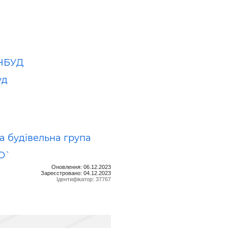
П
НБУД
уд
а будівельна група
О`
Оновлення: 06.12.2023
Зареєстровано: 04.12.2023
Ідентифікатор: 37767