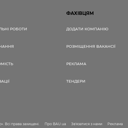
ФАХІВЦЯМ
ЛЬНІ РОБОТИ
ДОДАТИ КОМПАНІЮ
НАННЯ
РОЗМІЩЕННЯ ВАКАНСІЇ
ОМІСТЬ
РЕКЛАМА
ЗАЦІЇ
ТЕНДЕРИ
». Всі права захищені.
Про BAU.ua
Зв'язатися з нами
Реклама