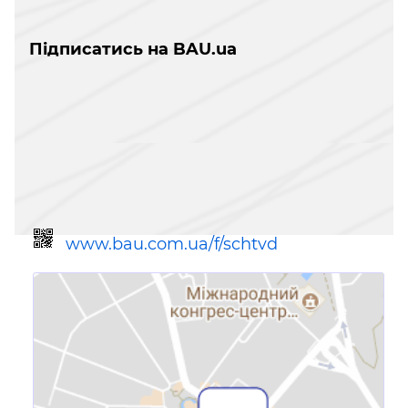
Підписатись на BAU.ua
www.bau.com.ua/f/schtvd
Посилання для мобільних