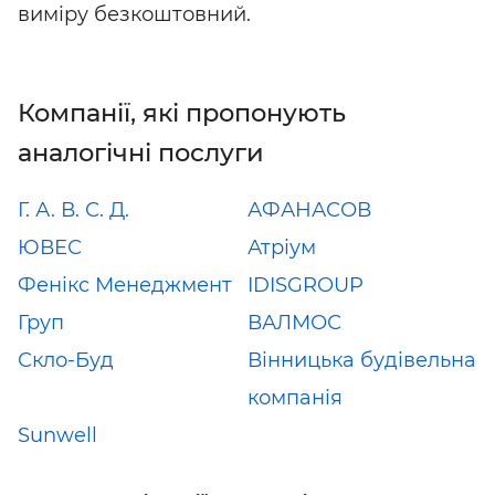
виміру безкоштовний.
Компанії, які пропонують
аналогічні послуги
Г. А. В. С. Д.
АФАНАСОВ
ЮВЕС
Атріум
Фенікс Менеджмент
IDISGROUP
Груп
ВАЛМОС
Скло-Буд
Вінницька будівельна
компанія
Sunwell