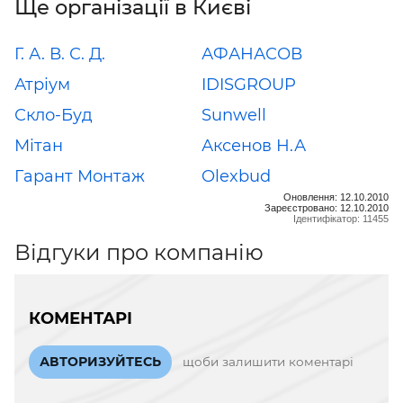
Ще організації в Києві
Г. А. В. С. Д.
АФАНАСОВ
Атріум
IDISGROUP
Скло-Буд
Sunwell
Мітан
Аксенов Н.А
Гарант Монтаж
Olexbud
Оновлення: 12.10.2010
Зареєстровано: 12.10.2010
Ідентифікатор: 11455
Відгуки про компанію
КОМЕНТАРІ
АВТОРИЗУЙТЕСЬ
щоби залишити коментарі