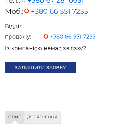
Тел.:
+380 67 281 6651
Моб.:
+380 66 551 7255
Відділ
продажу:
+380 66 551 7255
Із компанією немає зв'язку?
ЗАЛИШИТИ ЗАЯВКУ
ОПИС
ДОСЯГНЕННЯ