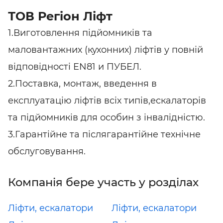
ТОВ Регіон Ліфт
1.Виготовлення підйомників та
маловантажних (кухонних) ліфтів у повній
відповідності EN81 и ПУБЕЛ.
2.Поставка, монтаж, введення в
експлуатацію ліфтів всіх типів,ескалаторів
та підйомників для особин з інвалідністю.
3.Гарантійне та післягарантійне технічне
обслуговування.
Компанія бере участь у розділах
Ліфти, ескалатори
Ліфти, ескалатори