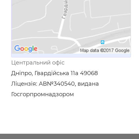
Центральний офіс
Дніпро, Гвардійська 11а 49068
Ліцензія: АВ№340540, видана
Госгорпромнадзором