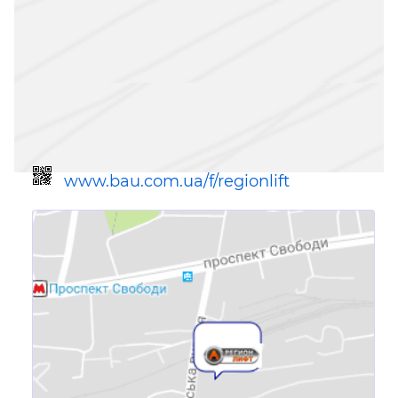
www.bau.com.ua/f/regionlift
Посилання для мобільних
пристроїв