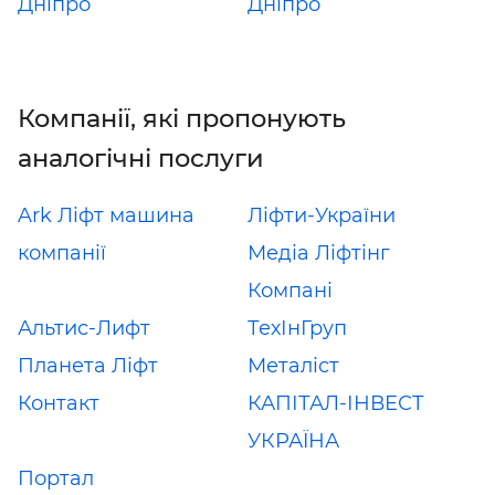
Дніпро
Дніпро
Компанії, які пропонують
аналогічні послуги
Ark Ліфт машина
Ліфти-України
компанії
Медіа Ліфтінг
Компані
Альтис-Лифт
ТехІнГруп
Планета Ліфт
Металіст
Контакт
КАПІТАЛ-ІНВЕСТ
УКРАЇНА
Портал