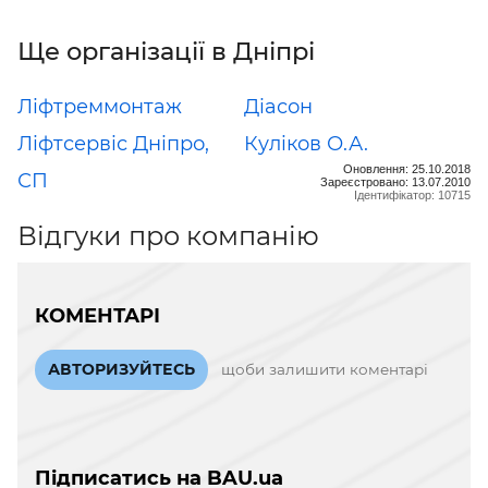
Ще організації в Дніпрі
Ліфтреммонтаж
Діасон
Ліфтсервіс Дніпро,
Куліков О.А.
Оновлення: 25.10.2018
СП
Зареєстровано: 13.07.2010
Ідентифікатор: 10715
Відгуки про компанію
КОМЕНТАРІ
АВТОРИЗУЙТЕСЬ
щоби залишити коментарі
Підписатись на BAU.ua