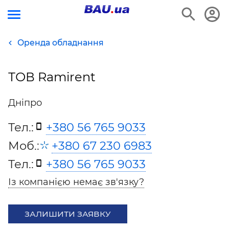
Оренда обладнання
ТОВ Ramirent
Дніпро
Тел.:
+380 56 765 9033
Моб.:
+380 67 230 6983
Тел.:
+380 56 765 9033
Із компанією немає зв'язку?
ЗАЛИШИТИ ЗАЯВКУ