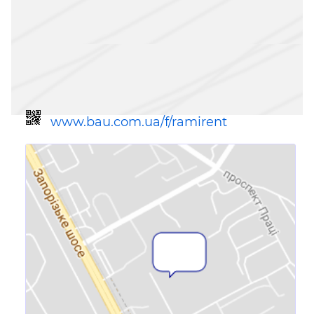
www.bau.com.ua/f/ramirent
Посилання для мобільних
пристроїв