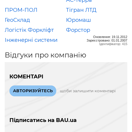
ПРОМ-ПОЛ
Тігран ЛТД
ГеоСклад
Юромаш
Логістік Форкліфт
Форстор
Оновлення: 19.11.2012
Інженерні системи
Зареєстровано: 01.01.2007
Ідентифікатор: 415
Відгуки про компанію
КОМЕНТАРІ
АВТОРИЗУЙТЕСЬ
щоби залишити коментарі
Підписатись на BAU.ua