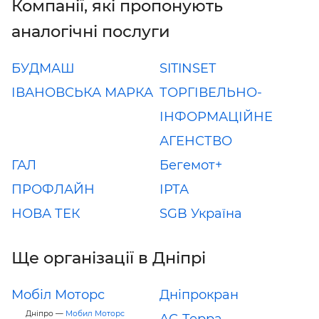
Компанії, які пропонують
аналогічні послуги
БУДМАШ
SITINSET
ІВАНОВСЬКА МАРКА
ТОРГІВЕЛЬНО-
ІНФОРМАЦІЙНЕ
АГЕНСТВО
ГАЛ
Бегемот+
ПРОФЛАЙН
ІРТА
НОВА ТЕК
SGB Україна
Ще організації в Дніпрі
Мобіл Моторс
Дніпрокран
Дніпро —
Мобил Моторс
АС-Терра