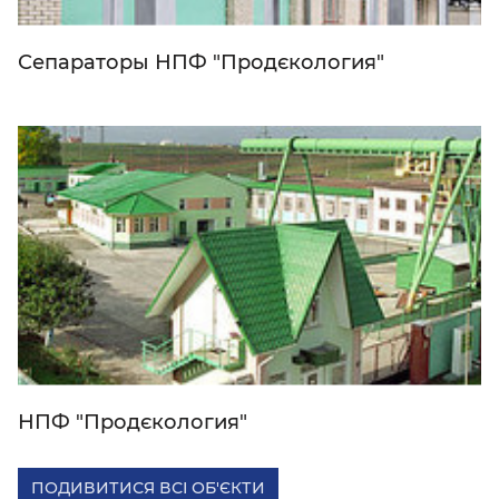
Сепараторы НПФ "Продєкология"
НПФ "Продєкология"
ПОДИВИТИСЯ ВСІ ОБ'ЄКТИ