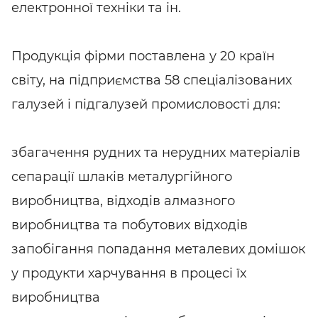
електронної техніки та ін.
Продукція фірми поставлена у 20 країн
світу, на підприємства 58 спеціалізованих
галузей і підгалузей промисловості для:
збагачення рудних та нерудних матеріалів
сепарації шлаків металургійного
виробництва, відходів алмазного
виробництва та побутових відходів
запобігання попадання металевих домішок
у продукти харчування в процесі їх
виробництва