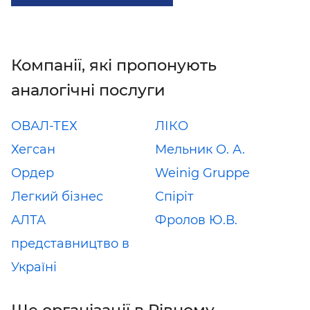
Компанії, які пропонують
аналогічні послуги
ОВАЛ-ТЕХ
ЛІКО
Хегсан
Мельник О. А.
Ордер
Weinig Gruppe
Легкий бізнес
Спіріт
АЛТА
Фролов Ю.В.
представництво в
Україні
Ще організації в Рівному