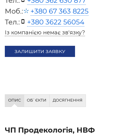
Тел.:
+380 362 630 877
Моб.:
+380 67 363 8225
Тел.:
+380 3622 56054
Із компанією немає зв'язку?
ЗАЛИШИТИ ЗАЯВКУ
ОПИС
ОБ`ЄКТИ
ДОСЯГНЕННЯ
ЧП Продекологія, НВФ