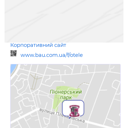
Корпоративний сайт
www.bau.com.ua/f/otele
Посилання для мобільних
пристроїв