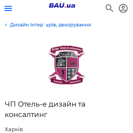
Дизайн інтер`єрів, декорування
ЧП Отель-е дизайн та
консалтинг
Харків