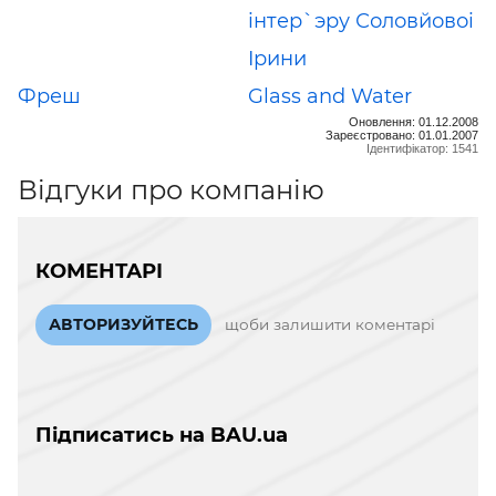
iнтер`эру Соловйовоi
Iрини
Фреш
Glass and Water
Оновлення: 01.12.2008
Зареєстровано: 01.01.2007
Ідентифікатор: 1541
Відгуки про компанію
КОМЕНТАРІ
АВТОРИЗУЙТЕСЬ
щоби залишити коментарі
Підписатись на BAU.ua