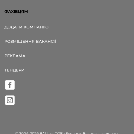
ФАХІВЦЯМ
ДОДАТИ КОМПАНІЮ
РОЗМІЩЕННЯ ВАКАНСІЇ
РЕКЛАМА
ТЕНДЕРИ
© 2004-2026 BAU.ua, ТОВ «Екодар». Всі права захищені.