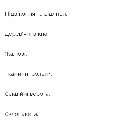
Підвіконня та відливи.
Дерев'яні вікна.
Жалюзі.
Тканинні ролети.
Секційні ворота.
Склопакети.