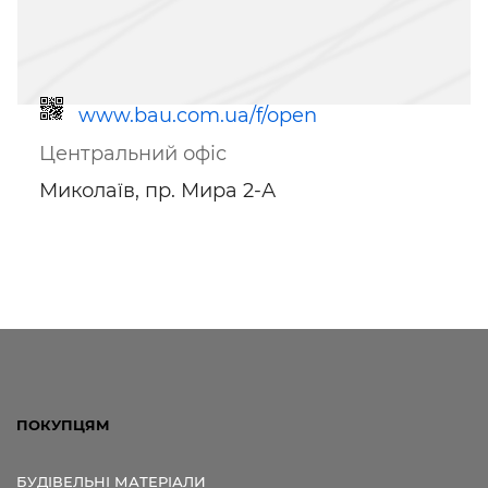
www.bau.com.ua/f/open
Центральний офіс
Миколаїв, пр. Мира 2-А
Посилання для мобільних
пристроїв
ПОКУПЦЯМ
БУДІВЕЛЬНІ МАТЕРІАЛИ