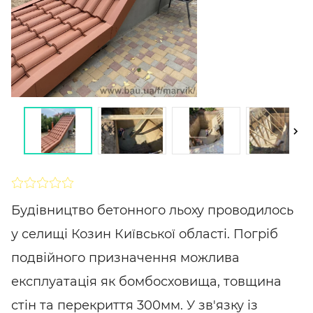
SHARE
ПІДПИСАТИСЯ
Будівництво бетонного льоху проводилось
у селищі Козин Київської області. Погріб
подвійного призначення можлива
експлуатація як бомбосховища, товщина
стін та перекриття 300мм. У зв'язку із