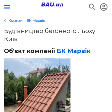
Компанія БК Марвік
Будівництво бетонного льоху
Київ
Об'єкт компанії
БК Марвік