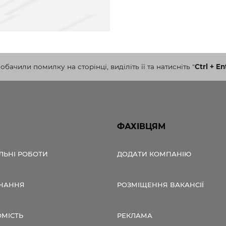
бачили помилку на сторінці, виділіть її та натисніть
"
Ctrl + En
ФАХІВЦЯМ
ЛЬНІ РОБОТИ
ДОДАТИ КОМПАНІЮ
НАННЯ
РОЗМІЩЕННЯ ВАКАНСІЇ
ОМІСТЬ
РЕКЛАМА