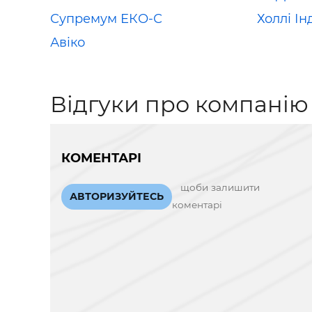
Супремум ЕКО-С
Холлі Ін
Авіко
Відгуки про компанію
КОМЕНТАРІ
щоби залишити
АВТОРИЗУЙТЕСЬ
коментарі