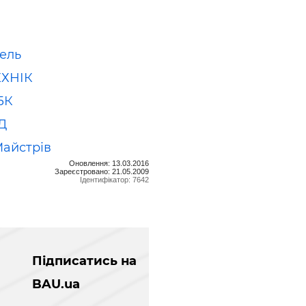
ель
ЕХНІК
БК
Д
Майстрів
Оновлення: 13.03.2016
Зареєстровано: 21.05.2009
Ідентифікатор: 7642
Підписатись на
BAU.ua