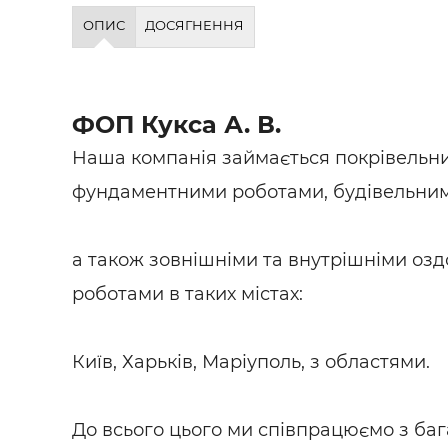
Будівел
ОПИС
ДОСЯГНЕННЯ
ФОП Кукса А. В.
Наша компанія займається покрівельн
фундаментними роботами, будівельним
а також зовнішніми та внутрішніми о
роботами в таких містах:
Київ, Харьків, Маріуполь, з областями.
До всього цього ми співпрацюємо з ба