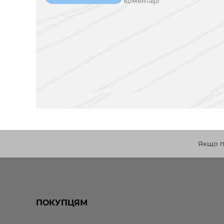
коментарі
Якщо по
ПОКУПЦЯМ