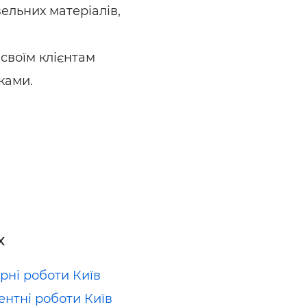
ельних матеріалів,
своїм клієнтам
ками.
х
рні роботи Київ
нтні роботи Київ