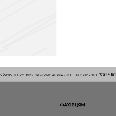
бачили помилку на сторінці, виділіть її та натисніть
"
Ctrl + En
ФАХІВЦЯМ