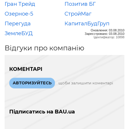
Гран Трейд
Позитив БГ
Озерное-5
СтройМаг
Перегуда
КапиталБудГруп
Оновлення: 03.08.2010
ЗемлеБУД
Зареєстровано: 03.08.2010
Ідентифікатор: 10898
Відгуки про компанію
КОМЕНТАРІ
АВТОРИЗУЙТЕСЬ
щоби залишити коментарі
Підписатись на BAU.ua