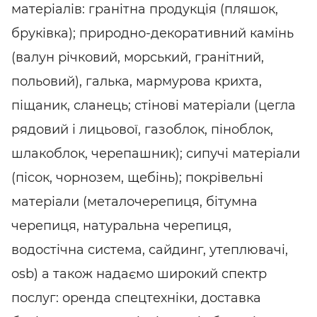
матеріалів: гранітна продукція (пляшок,
бруківка); природно-декоративний камінь
(валун річковий, морський, гранітний,
польовий), галька, мармурова крихта,
піщаник, сланець; стінові матеріали (цегла
рядовий і лицьової, газоблок, піноблок,
шлакоблок, черепашник); сипучі матеріали
(пісок, чорнозем, щебінь); покрівельні
матеріали (металочерепиця, бітумна
черепиця, натуральна черепиця,
водостічна система, сайдинг, утеплювачі,
osb) а також надаємо широкий спектр
послуг: оренда спецтехніки, доставка