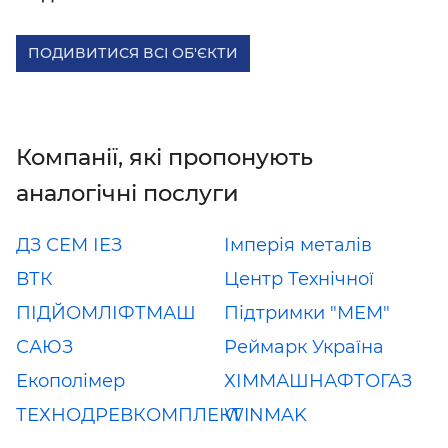
ПОДИВИТИСЯ ВСІ ОБ'ЄКТИ
Компанії, які пропонують
аналогічні послуги
ДЗ СЕМ ІЕЗ
Імперія металів
ВТК
Центр Технічної
ПІДЙОМЛІФТМАШ
Підтримки "МЕМ"
САЮЗ
Реймарк Україна
Екополімер
ХІММАШНАФТОГАЗ
ТЕХНОДРЕВКОМПЛЕКТ
WINMAK