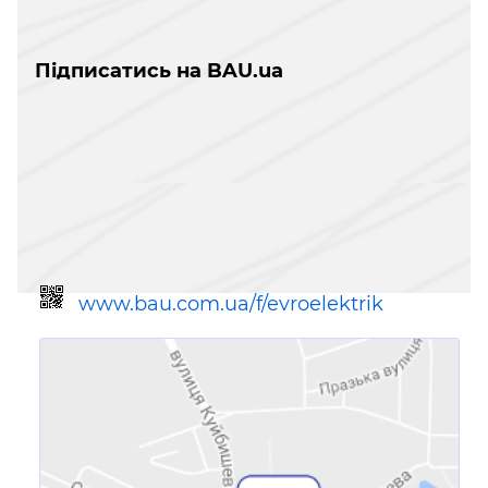
Підписатись на BAU.ua
www.bau.com.ua/f/evroelektrik
Посилання для мобільних