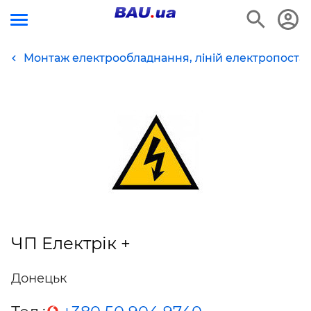
Монтаж електрообладнання, ліній електропоста
ЧП Електрік +
Донецьк