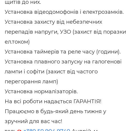
щитів до них.
Установка відеодомофонів і електрозамків.
Установка захисту від небезпечних
перепадів напруги, УЗО (захист від поразки
ел.током)
Установка таймерів та реле часу (години).
Установка плавного запуску на галогенові
лампи і софіти (захист від частого
перегорання ламп)
Установка нормалізаторів.
На всі роботи надається ГАРАНТІЯ!
Працюємо в будь-який день тижня у
зручний для вас час!