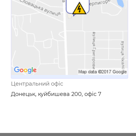
пристроїв
Центральний офіс
Донецьк, куйбишева 200, офіс 7