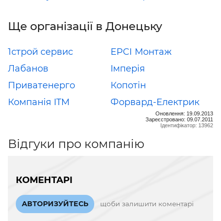
Ще організації в Донецьку
1строй сервис
ЕРСІ Монтаж
Лабанов
Iмперiя
Приватенерго
Копотін
Компанія ITM
Форвард-Електрик
Оновлення: 19.09.2013
Зареєстровано: 09.07.2011
Ідентифікатор: 13962
Відгуки про компанію
КОМЕНТАРІ
АВТОРИЗУЙТЕСЬ
щоби залишити коментарі