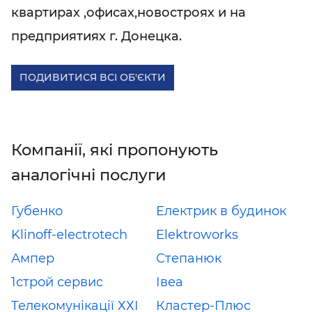
квартирах ,офисах,новостроях и на
предприятиях г. Донецка.
ПОДИВИТИСЯ ВСІ ОБ'ЄКТИ
Компанії, які пропонують
аналогічні послуги
Губенко
Електрик в будинок
Klinoff-electrotech
Elektroworks
Ампер
Степанюк
1строй сервис
Івеа
Телекомунікації ХХІ
Кластер-Плюс