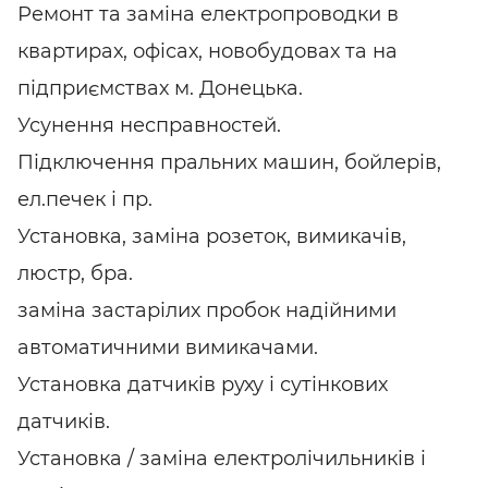
Ремонт та заміна електропроводки в
квартирах, офісах, новобудовах та на
підприємствах м. Донецька.
Усунення несправностей.
Підключення пральних машин, бойлерів,
ел.печек і пр.
Установка, заміна розеток, вимикачів,
люстр, бра.
заміна застарілих пробок надійними
автоматичними вимикачами.
Установка датчиків руху і сутінкових
датчиків.
Установка / заміна електролічильників і