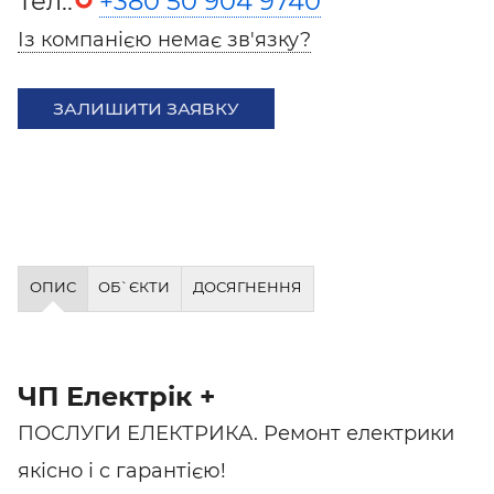
Тел.:
+380 50 904 9740
Із компанією немає зв'язку?
ЗАЛИШИТИ ЗАЯВКУ
ОПИС
ОБ`ЄКТИ
ДОСЯГНЕННЯ
ЧП Електрік +
ПОСЛУГИ ЕЛЕКТРИКА. Ремонт електрики
якісно і c гарантією!