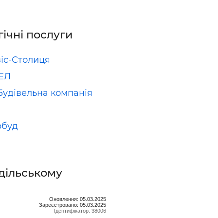
гічні послуги
іс-Столиця
ЕЛ
Будівельна компанія
рбуд
дільському
Оновлення: 05.03.2025
Зареєстровано: 05.03.2025
Ідентифікатор: 38006