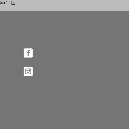
ter
"