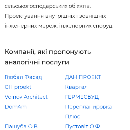
сільськогосподарських об'єктів.
Проектування внутрішніх і зовнішніх
інженерних мереж, інженерних споруд.
Компанії, які пропонують
аналогічні послуги
Глобал Фасад
ДАН ПРОЕКТ
СН proekt
Квартал
Voinov Architect
ГЕРМЕСБУД
Dom4m
Перепланировка
Плюс
Пашуба О.В.
Пустовіт О.Ф.