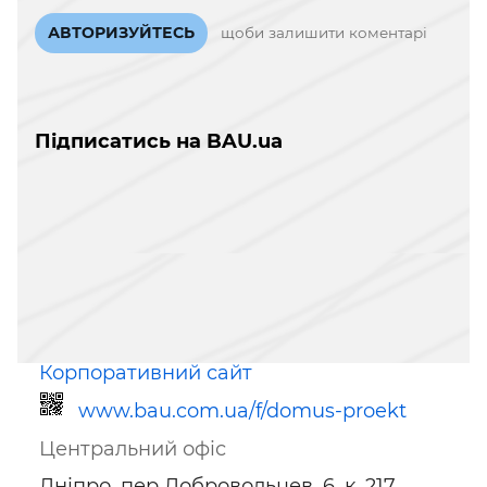
АВТОРИЗУЙТЕСЬ
щоби залишити коментарі
Підписатись на BAU.ua
Корпоративний сайт
www.bau.com.ua/f/domus-proekt
Центральний офіс
Дніпро, пер Добровольцев. 6, к. 217,