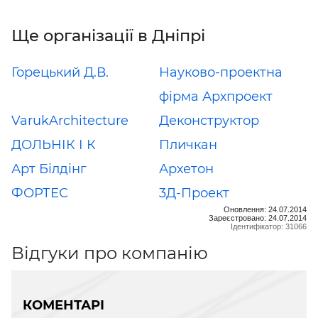
Ще організації в Дніпрі
Горецький Д.В.
Науково-проектна
фірма Архпроект
VarukArchitecture
Деконструктор
ДОЛЬНІК І К
Пличкан
Арт Білдінг
Архетон
ФОРТЕС
3Д-Проект
Оновлення: 24.07.2014
Зареєстровано: 24.07.2014
Ідентифікатор: 31066
Відгуки про компанію
КОМЕНТАРІ