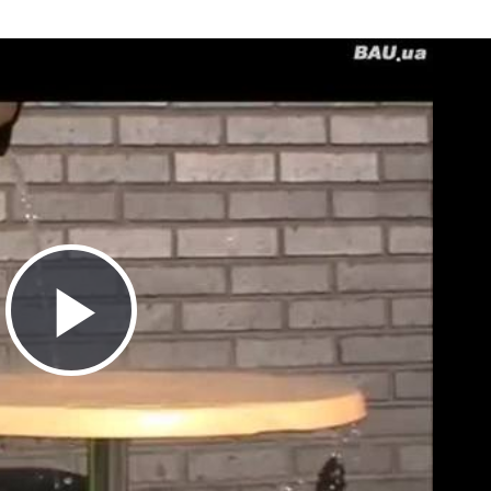
ьні і ремонтні послуги
Робота в будівництві
Резюме