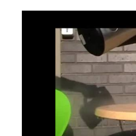
Будівел