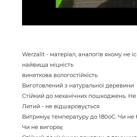
SHA
Werzalit - матеріал, аналогів якому не і
найвища міцність
виняткова вологостійкість
Виготовлений з натуральної деревини
Стійкий до механічних пошкоджень. Не
Литий - не відшаровується
Витримує температуру до 180оС. Чи не б
Чи не вигоряє