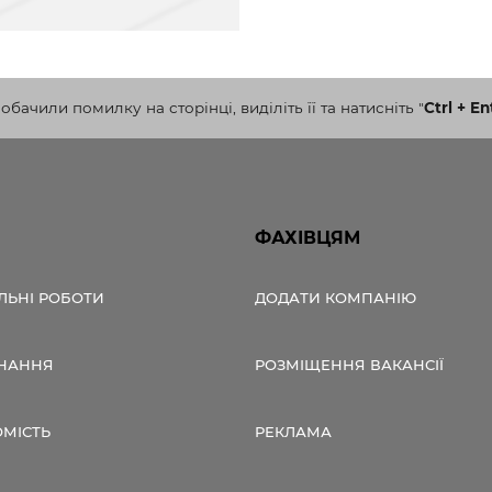
бачили помилку на сторінці, виділіть її та натисніть
"
Ctrl + En
ФАХІВЦЯМ
ЛЬНІ РОБОТИ
ДОДАТИ КОМПАНІЮ
НАННЯ
РОЗМІЩЕННЯ ВАКАНСІЇ
ОМІСТЬ
РЕКЛАМА