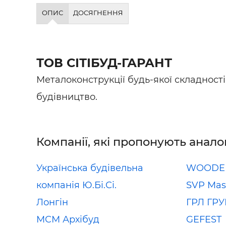
Будівел
ОПИС
ДОСЯГНЕННЯ
ТОВ СІТІБУД-ГАРАНТ
Металоконструкції будь-якої складності
будівництво.
Компанії, які пропонують анало
Українська будівельна
WOODE
компанія Ю.Бі.Сі.
SVP Mas
Лонгін
ГРЛ ГР
МСМ Архібуд
GEFEST