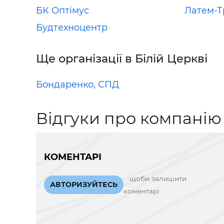
БК Оптімус
Латем-Т
Будтехноцентр
Ще організації в Білій Церкві
Бондаренко, СПД
Відгуки про компанію
КОМЕНТАРІ
щоби залишити
АВТОРИЗУЙТЕСЬ
коментарі