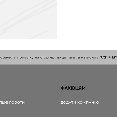
бачили помилку на сторінці, виділіть її та натисніть
"
Ctrl + En
ФАХІВЦЯМ
ЛЬНІ РОБОТИ
ДОДАТИ КОМПАНІЮ