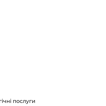
гічні послуги