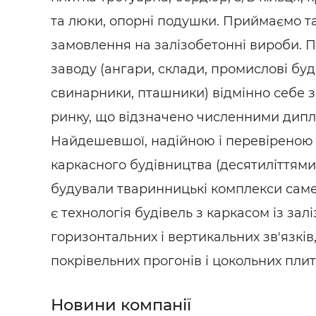
та люки, опорні подушки. Приймаємо т
замовлення на залізобетонні вироби. 
заводу (ангари, склади, промислові буді
свинарники, пташники) відмінно себе 
ринку, що відзначено численними дипл
Найдешевшої, надійною і перевіреною
каркасного будівництва (десятиліттям
будували тваринницькі комплекси саме
є технологія будівель з каркасом із за
горизонтальних і вертикальних зв'язків
покрівельних прогонів і цокольних плит
Новини компанії