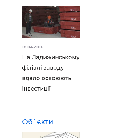
18.04.2016
На Ладижинському
філіалі заводу
вдало освоюють
інвестиції
Об`єкти