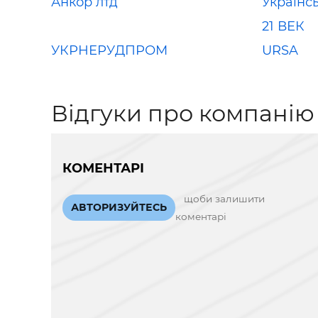
Анкор лтд
Українсь
21 ВЕК
УКРНЕРУДПРОМ
URSA
Відгуки про компанію
КОМЕНТАРІ
щоби залишити
АВТОРИЗУЙТЕСЬ
коментарі