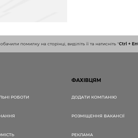
бачили помилку на сторінці, виділіть її та натисніть
"
Ctrl + En
ФАХІВЦЯМ
ЛЬНІ РОБОТИ
ДОДАТИ КОМПАНІЮ
НАННЯ
РОЗМІЩЕННЯ ВАКАНСІЇ
ОМІСТЬ
РЕКЛАМА