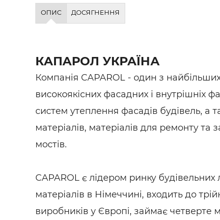
Будівел
ОПИС
ДОСЯГНЕННЯ
КАПАРОЛ УКРАЇНА
Компанія CAPAROL - один з найбільших
високоякісних фасадних і внутрішніх фа
систем утеплення фасадів будівель, а 
матеріалів, матеріалів для ремонту та з
мостів.
CAPAROL є лідером ринку будівельних
матеріалів в Німеччині, входить до трі
виробників у Європі, займає четверте м