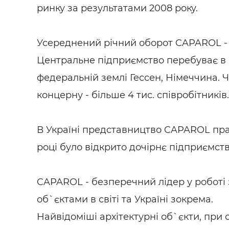
ринку за результатами 2008 року.
Усереднений річний оборот CAPAROL - п
Центральне підприємство перебуває в
федеральній землі Гессен, Німеччина. 
концерну - більше 4 тис. співробітників.
В Україні представництво CAPAROL прац
році було відкрито дочірнє підприємст
CAPAROL - безперечний лідер у роботі
об`єктами в світі та Україні зокрема.
Найвідоміші архітектурні об`єкти, при