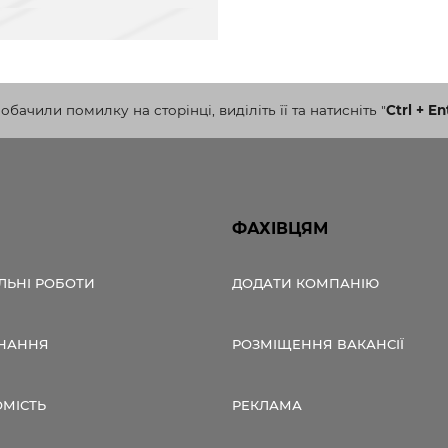
бачили помилку на сторінці, виділіть її та натисніть
"
Ctrl + En
ФАХІВЦЯМ
ЛЬНІ РОБОТИ
ДОДАТИ КОМПАНІЮ
НАННЯ
РОЗМІЩЕННЯ ВАКАНСІЇ
ОМІСТЬ
РЕКЛАМА