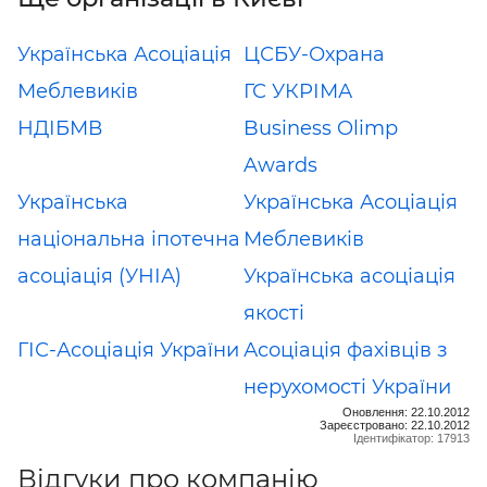
Українська Асоціація
ЦСБУ-Охрана
Меблевиків
ГС УКРІМА
НДІБМВ
Business Olimp
Awards
Українська
Українська Асоціація
національна іпотечна
Меблевиків
асоціація (УНІА)
Українська асоціація
якості
ГІС-Асоціація України
Асоціація фахівців з
нерухомості України
Оновлення: 22.10.2012
Зареєстровано: 22.10.2012
Ідентифікатор: 17913
Відгуки про компанію