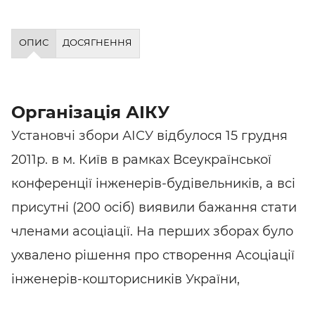
ОПИС
ДОСЯГНЕННЯ
Організація АІКУ
Установчі збори АІСУ відбулося 15 грудня
2011р. в м. Київ в рамках Всеукраїнської
конференції інженерів-будівельників, а всі
присутні (200 осіб) виявили бажання стати
членами асоціації. На перших зборах було
ухвалено рішення про створення Асоціації
інженерів-кошторисників України,