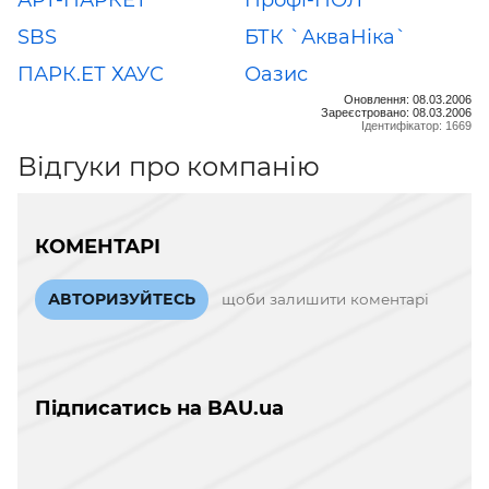
SBS
БТК `АкваНіка`
ПАРК.ЕТ ХАУС
Оазис
Оновлення: 08.03.2006
Зареєстровано: 08.03.2006
Ідентифікатор: 1669
Відгуки про компанію
КОМЕНТАРІ
АВТОРИЗУЙТЕСЬ
щоби залишити коментарі
Підписатись на BAU.ua