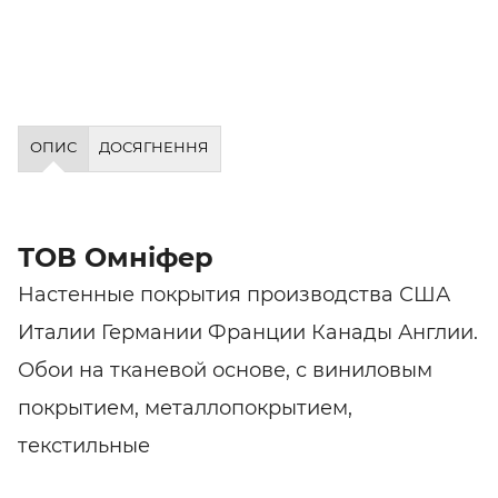
ОПИС
ДОСЯГНЕННЯ
ТОВ Омніфер
Настенные покрытия производства США
Италии Германии Франции Канады Англии.
Обои на тканевой основе, с виниловым
покрытием, металлопокрытием,
текстильные