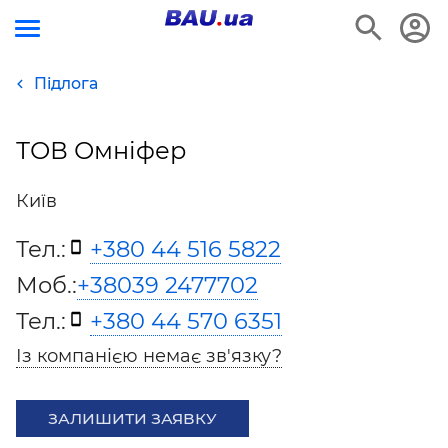
Підлога
ТОВ Омніфер
Київ
Тел.:
+380 44 516 5822
Моб.:
+38039 2477702
Тел.:
+380 44 570 6351
Із компанією немає зв'язку?
ЗАЛИШИТИ ЗАЯВКУ