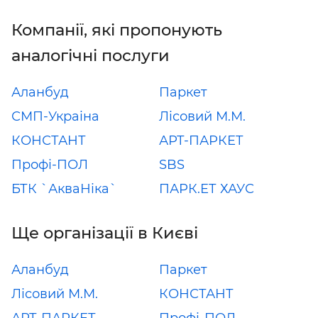
Компанії, які пропонують
аналогічні послуги
Аланбуд
Паркет
СМП-Украіна
Лісовий М.М.
КОНСТАНТ
АРТ-ПАРКЕТ
Профі-ПОЛ
SBS
БТК `АкваНіка`
ПАРК.ЕТ ХАУС
Ще організації в Києві
Аланбуд
Паркет
Лісовий М.М.
КОНСТАНТ
АРТ-ПАРКЕТ
Профі-ПОЛ