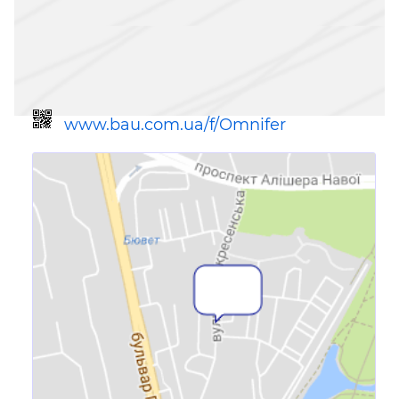
www.bau.com.ua/f/Omnifer
Посилання для мобільних
пристроїв