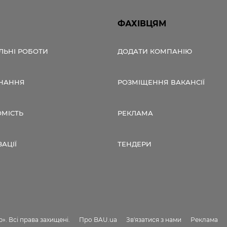
ФАХІВЦЯМ
ЛЬНІ РОБОТИ
ДОДАТИ КОМПАНІЮ
НАННЯ
РОЗМІЩЕННЯ ВАКАНСІЇ
ОМІСТЬ
РЕКЛАМА
ЗАЦІЇ
ТЕНДЕРИ
». Всі права захищені.
Про BAU.ua
Зв'язатися з нами
Реклама