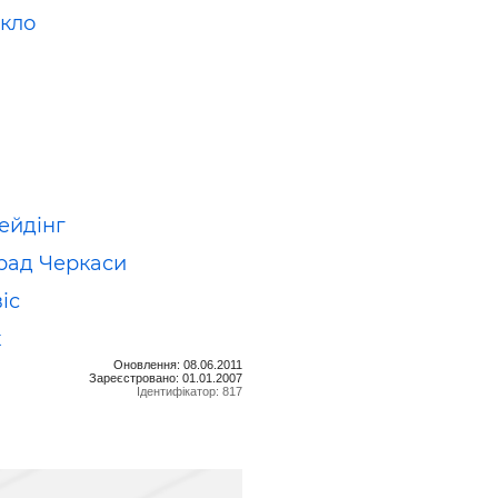
Скло
ейдінг
рад Черкаси
іс
х
Оновлення: 08.06.2011
Зареєстровано: 01.01.2007
Ідентифікатор: 817