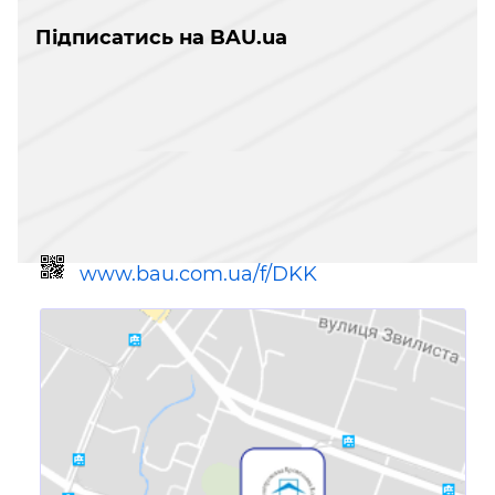
Підписатись на BAU.ua
www.bau.com.ua/f/DKK
Посилання для мобільних
пристроїв