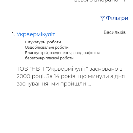
Фільтри
Васильків
Укрвермікуліт
Штукатурні роботи
Оздоблювальні роботи
Благоустрій, озеденення, ландшафтні та
берегоукріплюючі роботи
ТОВ "НВП "Укрвермікуліт" засновано в
2000 році. За 14 років, що минули з дня
заснування, ми пройшли ...