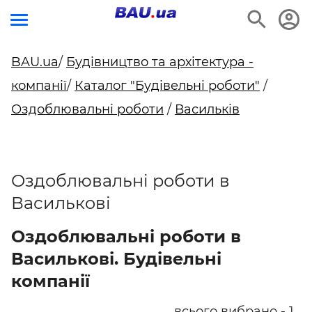
BAU.ua
/
Будівництво та архітектура -
компанії
/
Каталог "Будівельні роботи"
/
Оздоблювальні роботи
/
Васильків
Оздоблювальні роботи в
Василькові
Оздоблювальні роботи в
Василькові. Будівельні
компанії
всього вибрано - 1