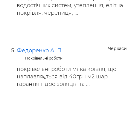
водостічних систем, утеплення, елітна
покрівля, черепиця, ...
Черкаси
Федоренко А. П.
Покрівельні роботи
покрівельні роботи м`яка крівля, що
наплавляється від 40грн м2 шар
гарантія гідроізоляція та ...