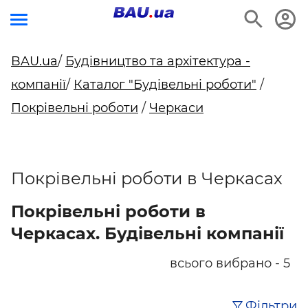
BAU.ua
/
Будівництво та архітектура -
компанії
/
Каталог "Будівельні роботи"
/
Покрівельні роботи
/
Черкаси
Покрівельні роботи в Черкасах
Покрівельні роботи в
Черкасах. Будівельні компанії
всього вибрано - 5
Фільтри