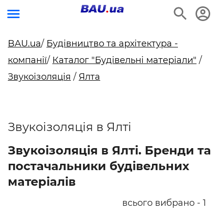
BAU.ua
/
Будівництво та архітектура -
компанії
/
Каталог "Будівельні матеріали"
/
Звукоізоляція
/
Ялта
Звукоізоляція в Ялті
Звукоізоляція в Ялті. Бренди та
постачальники будівельних
матеріалів
всього вибрано - 1