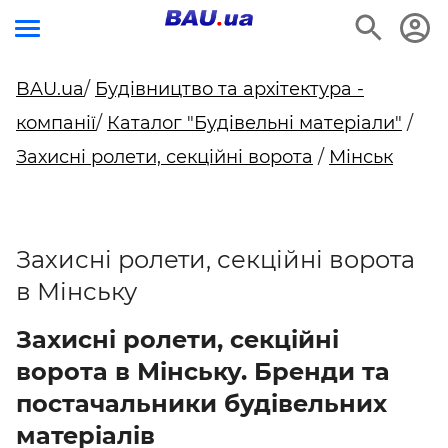
BAU.ua
/
Будівництво та архітектура -
компанії
/
Каталог "Будівельні матеріали"
/
Захисні ролети, секційні ворота
/
Мінськ
Захисні ролети, секційні ворота
в Мінську
Захисні ролети, секційні
ворота в Мінську. Бренди та
постачальники будівельних
матеріалів