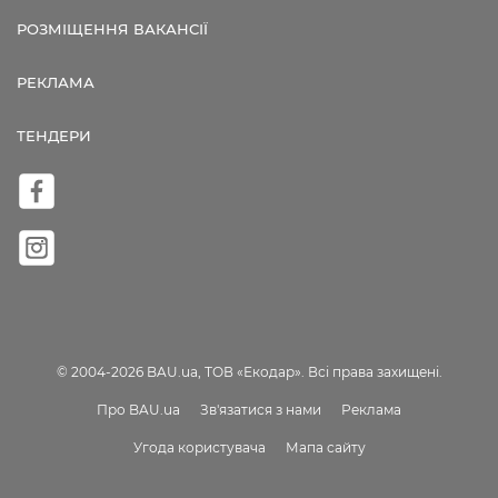
РОЗМІЩЕННЯ ВАКАНСІЇ
РЕКЛАМА
ТЕНДЕРИ
© 2004-2026 BAU.ua, ТОВ «Екодар». Всі права захищені.
Про BAU.ua
Зв'язатися з нами
Реклама
Угода користувача
Мапа сайту