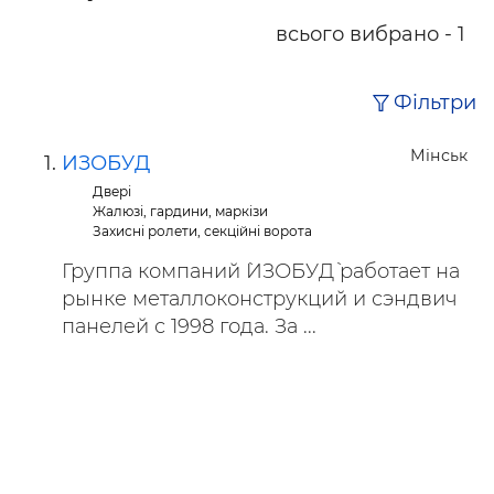
всього вибрано - 1
Фільтри
Мінськ
ИЗОБУД
Двері
Жалюзі, гардини, маркізи
Захисні ролети, секційні ворота
Группа компаний `ИЗОБУД` работает на
рынке металлоконструкций и сэндвич
панелей с 1998 года. За ...