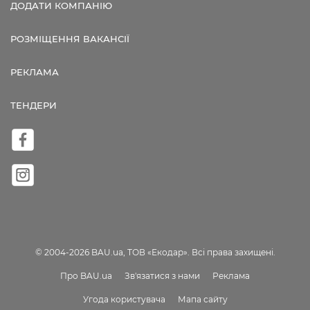
ДОДАТИ КОМПАНІЮ
РОЗМІЩЕННЯ ВАКАНСІЇ
РЕКЛАМА
ТЕНДЕРИ
© 2004-2026 BAU.ua, ТОВ «Екодар». Всі права захищені.
Про BAU.ua
Зв'язатися з нами
Реклама
Угода користувача
Мапа сайту