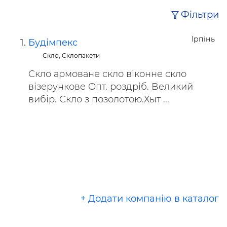
Фільтри
Ірпінь
Будімпекс
Скло, Склопакети
Скло армоване скло віконне скло
візерункове Опт. роздріб. Великий
вибір. Скло з позолотою.Хыт ...
+ Додати компанію в каталог