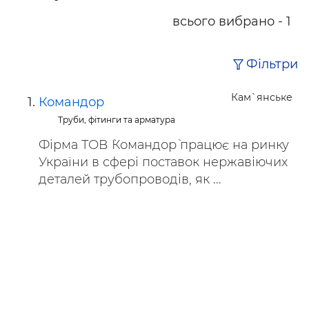
всього вибрано - 1
Фільтри
Кам`янське
Командор
Труби, фітинги та арматура
Фірма ТОВ `Командор` працює на ринку
України в сфері поставок нержавіючих
деталей трубопроводів, як ...