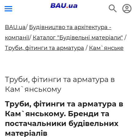
BAU.ua
/
Будівництво та архітектура -
компанії
/
Каталог "Будівельні матеріали"
/
Труби, фітинги та арматура
/
Кам`янське
Труби, фітинги та арматура в
Кам`янському
Труби, фітинги та арматура в
Кам`янському. Бренди та
постачальники будівельних
матеріалів