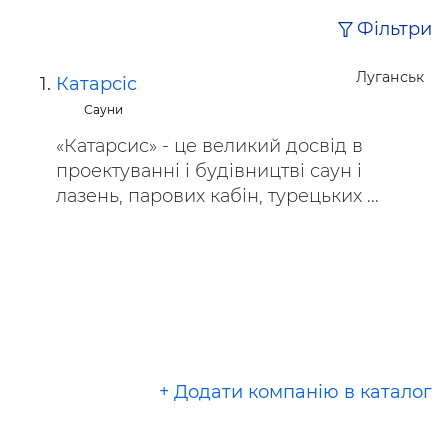
Фільтри
Луганськ
Катарсіс
Сауни
«Катарсис» - це великий досвід в
проектуванні і будівництві саун і
лазень, парових кабін, турецьких ...
+ Додати компанію в каталог