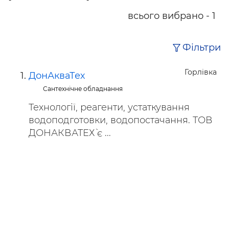
всього вибрано - 1
Фільтри
Горлівка
ДонАкваТех
Сантехнічне обладнання
Технології, реагенти, устаткування
водоподготовки, водопостачання. ТОВ
`ДОНАКВАТЕХ` є ...