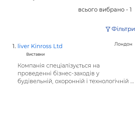
всього вибрано - 1
Фільтри
Лондон
liver Kinross Ltd
Виставки
Компанія спеціалізується на
проведенні бізнес-заходів у
будівельній, охоронній і технологічній ...