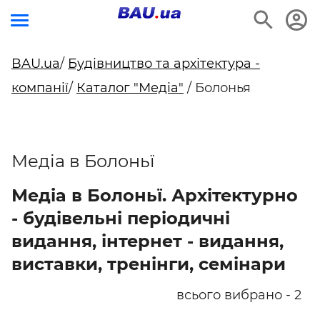
BAU.ua
/
Будівництво та архітектура -
компанії
/
Каталог "Медіа"
/ Болонья
Медіа в Болоньї
Медіа в Болоньї. Архітектурно
- будівельні періодичні
видання, інтернет - видання,
виставки, тренінги, семінари
всього вибрано - 2