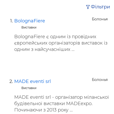
Фільтри
Болонья
BolognaFiere
Виставки
BolognaFiere є одним із провідних
європейських організаторів виставок із
одним з найсучасніших ...
Болонья
MADE eventi srl
Виставки
MADE eventi srl - організатор міланської
будівельної виставки MADEexpo.
Починаючи з 2013 року ...