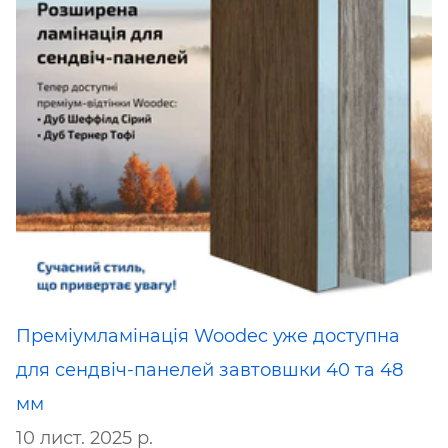
Преміумламінація Woodec уже доступна
для сендвіч-панелей завтовшки 40 та 48
мм
10 лист. 2025 р.