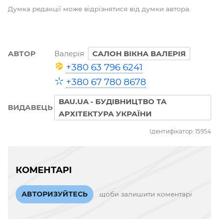
Думка редакції може відрізнятися від думки автора.
АВТОР
Валерія
САЛОН ВIКНА ВАЛЕРІЯ
+380 63 796 6241
+380 67 780 8678
BAU.UA - БУДІВНИЦТВО ТА
ВИДАВЕЦЬ
АРХІТЕКТУРА УКРАЇНИ
Ідентифікатор: 15954
КОМЕНТАРІ
АВТОРИЗУЙТЕСЬ
щоби залишити коментарі