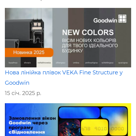
Нова лінійка плівок VEKA Fine Structure у
Goodwin
15 січ. 2025 р.