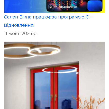
Салон Вікна працює за програмою Є-
Відновлення.
11 жовт. 2024 р.