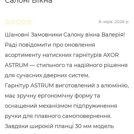
Салоні Вікна
8 черв. 2026 р.
Шановні Замовники Салону вікна Валерія!
Раді повідомити про оновлення
асортименту натискних гарнітурів AXOR
ASTRUM — стильного та надійного рішення
для сучасних дверних систем.
Гарнітур ASTRUM виготовлений з алюмінію,
має зручну ергономічну форму та
оснащений механізмом підпружинення
ручки для плавного самоповернення.
Завдяки широкій планці 30 мм модель