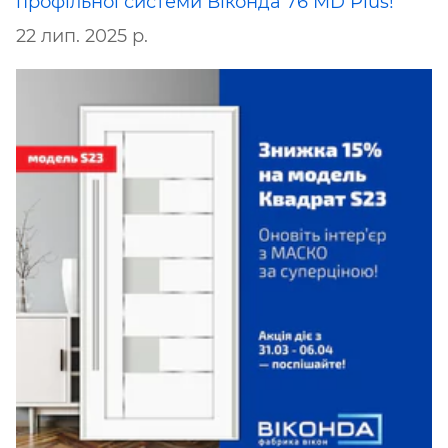
профільної системи Віконда 76 MD Plus!
22 лип. 2025 р.